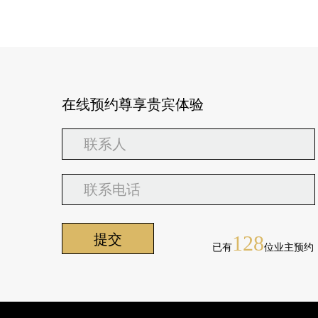
在线预约尊享贵宾体验
128
已有
位业主预约