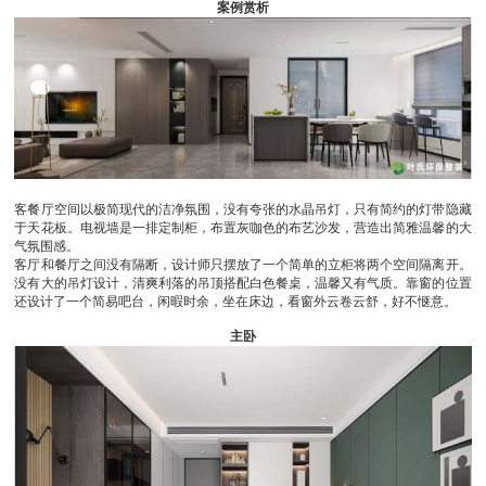
案例赏析
客餐厅空间以极简现代的洁净氛围，没有夸张的水晶吊灯，只有简约的灯带隐藏
于天花板。电视墙是一排定制柜，布置灰咖色的布艺沙发，营造出简雅温馨的大
气氛围感。
客厅和餐厅之间没有隔断，设计师只摆放了一个简单的立柜将两个空间隔离开。
没有大的吊灯设计，清爽利落的吊顶搭配白色餐桌，温馨又有气质。靠窗的位置
还设计了一个简易吧台，闲暇时余，坐在床边，看窗外云卷云舒，好不惬意。
主卧