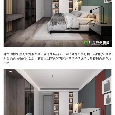
卧室同样采用无主灯的空间，在床头墙留了一道暗藏灯带的灯槽，洁白的空间搭
配墨绿色面板的床头墙，布置上烟灰色的布艺床与洁净的床单，显得时尚现代而
自然。