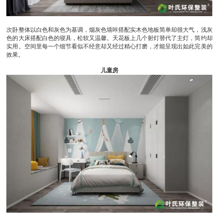
次卧整体以白色和灰色为基调，烟灰色墙咔搭配实木色地板简单却很大气，浅灰
色的大床搭配白色的寝具，松软又温馨。天花板上几个射灯替代了主灯，简约却
实用。空间里每一个细节看似不经意却又经过精心打磨，才能呈现出如此完美的
效果。
儿童房