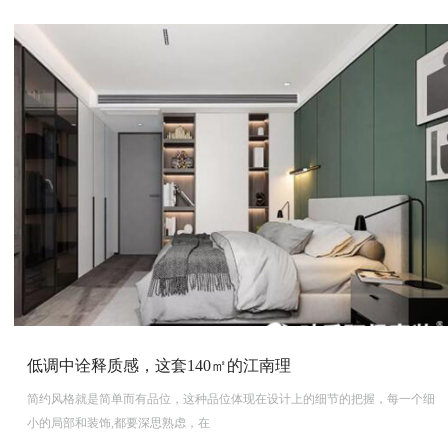
低调中诠释质感，这套140㎡的江南理
简约风格就是简单而有品位，这种品位体现在设计上的细节的把握，每一个细
小的局部和装饰,都要深思熟虑，在