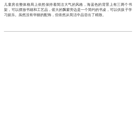
儿童房在整体格局上依然保持着简洁大气的风格，海蓝色的背景上有三两个书
架，可以摆放书籍和工艺品，偌大的飘窗旁边是一个简约的书桌，可以供孩子学
习娱乐。虽然没有华丽的配饰，但依然从简洁中品尝出了精致。