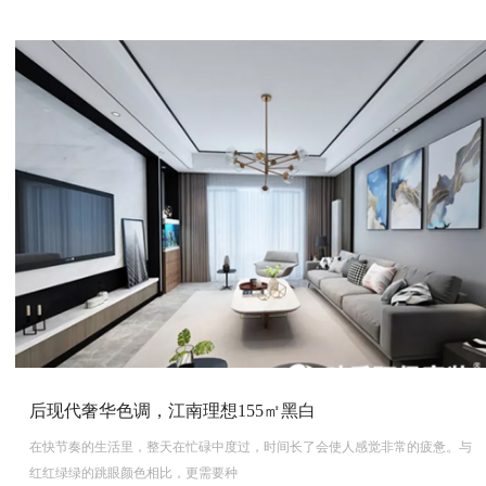
后现代奢华色调，江南理想155㎡黑白
在快节奏的生活里，整天在忙碌中度过，时间长了会使人感觉非常的疲惫。与
红红绿绿的跳眼颜色相比，更需要种