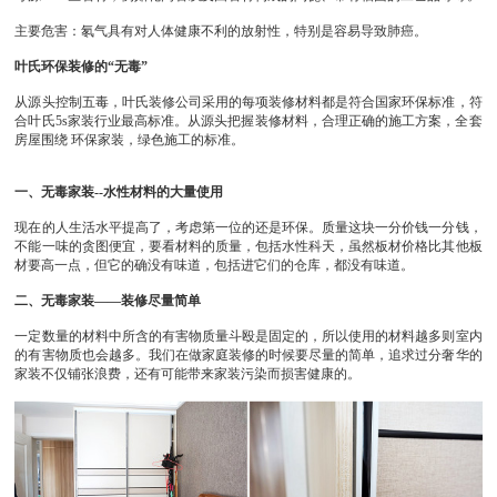
主要危害：氡气具有对人体健康不利的放射性，特别是容易导致肺癌。
叶氏环保装修的“无毒”
从源头控制五毒，叶氏装修公司采用的每项装修材料都是符合国家环保标准，符
合叶氏5s家装行业最高标准。从源头把握装修材料，合理正确的施工方案，全套
房屋围绕 环保家装，绿色施工的标准。
一、无毒家装--水性材料的大量使用
现在的人生活水平提高了，考虑第一位的还是环保。质量这块一分价钱一分钱，
不能一味的贪图便宜，要看材料的质量，包括水性科天，虽然板材价格比其他板
材要高一点，但它的确没有味道，包括进它们的仓库，都没有味道。
二、无毒家装——装修尽量简单
一定数量的材料中所含的有害物质量斗殴是固定的，所以使用的材料越多则室内
的有害物质也会越多。我们在做家庭装修的时候要尽量的简单，追求过分奢华的
家装不仅铺张浪费，还有可能带来家装污染而损害健康的。