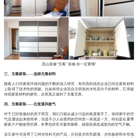
昆山装修“无毒” 装修,你一定要懂!
三、无毒家装——选择无毒材料
随着人们对家装环保问题的不断的深入研究，有些高科技的企业已经在家装材料
上取得了技术性的突破。比如有些企业其自主研发的水性高分子的材料，它突破
传统家装材料的硬伤，从而真正做到了无毒无害。
四、无毒家装——注意通风散气
对于已经装修好的房子而言，我们只能从减少污染的角度着手了。保持家中的空
气流通说起来很简单，但是不少人在密闭的空间里一呆就是一天，特别是在夏季
家家户户都使用空调，冬季也经常关窗而御寒，就很容易造成室内的空气不畅。
业主家中共采用了三种水性科天的产品，分别是水性乳胶漆、水性板材和水性地