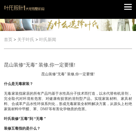
首页
>
关于叶氏
>
叶氏新闻
昆山装修“无毒” 装修,你一定要懂!
昆山装修“无毒” 装修,你一定要懂!
什么是无毒家装？
无毒家装指家居的所有产品均基于水性高分子技术而打造，以水代替有机溶剂，
完全取代对环境有危害、对健康有损害的溶剂型产品。实现家装材料、家具材
料、合成革产品水性环保系列化，形成无毒家装全材料解决方案，从源头上杜绝
家装材料中甲醛、苯、DMF等有害化学物质的危害。
叶氏装修“五毒”到 “无毒 ”
装修五毒指的是什么？