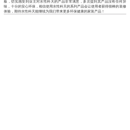
板，切实感受到业主对水性科天的产品非常满意，多次提到其产品没有任何异
味，十分的安心环保，相信使用水性科天的系列产品会让使用者获得很棒的装修
体验，期待水性科天能继续为我们带来更多环保健康的家装产品！