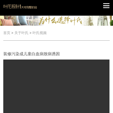
首页
>
关于叶氏
>
叶氏视频
装修污染成儿童白血病致病诱因