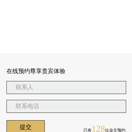
在线预约尊享贵宾体验
128
已有
位业主预约